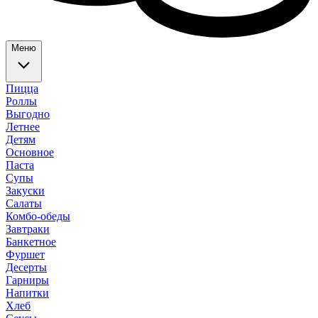
Меню
Пицца
Роллы
Выгодно
Летнее
Детям
Основное
Паста
Супы
Закуски
Салаты
Комбо-обеды
Завтраки
Банкетное
Фуршет
Десерты
Гарниры
Напитки
Хлеб