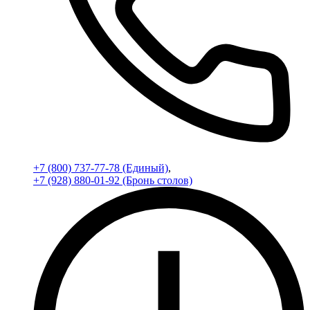
+7 (800) 737-77-78 (Единый)
,
+7 (928) 880-01-92 (Бронь столов)