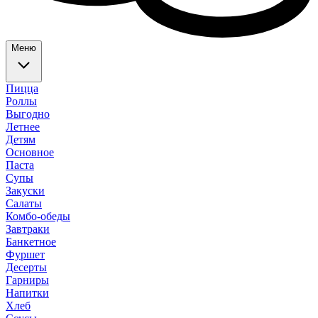
Меню
Пицца
Роллы
Выгодно
Летнее
Детям
Основное
Паста
Супы
Закуски
Салаты
Комбо-обеды
Завтраки
Банкетное
Фуршет
Десерты
Гарниры
Напитки
Хлеб