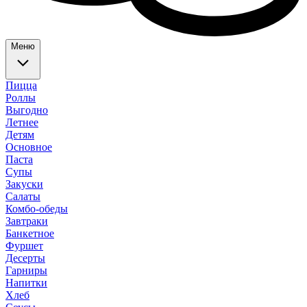
Меню
Пицца
Роллы
Выгодно
Летнее
Детям
Основное
Паста
Супы
Закуски
Салаты
Комбо-обеды
Завтраки
Банкетное
Фуршет
Десерты
Гарниры
Напитки
Хлеб