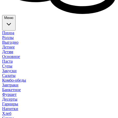
Меню
Пицца
Роллы
Выгодно
Летнее
Детям
Основное
Паста
Супы
Закуски
Салаты
Комбо-обеды
Завтраки
Банкетное
Фуршет
Десерты
Гарниры
Напитки
Хлеб