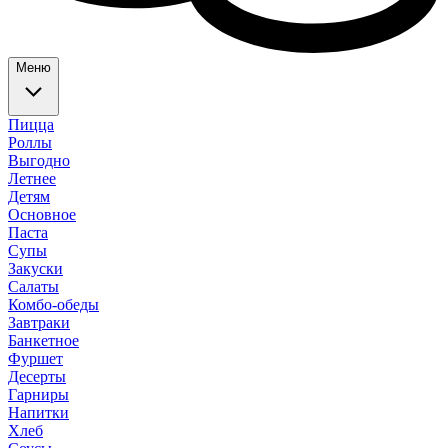
Меню
Пицца
Роллы
Выгодно
Летнее
Детям
Основное
Паста
Супы
Закуски
Салаты
Комбо-обеды
Завтраки
Банкетное
Фуршет
Десерты
Гарниры
Напитки
Хлеб